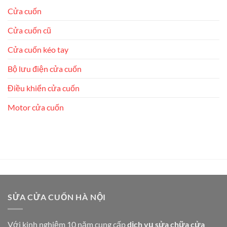
Cửa cuốn
Cửa cuốn cũ
Cửa cuốn kéo tay
Bộ lưu điện cửa cuốn
Điều khiển cửa cuốn
Motor cửa cuốn
SỬA CỬA CUỐN HÀ NỘI
Với kinh nghiệm 10 năm cung cấp
dịch vụ sửa chữa cửa