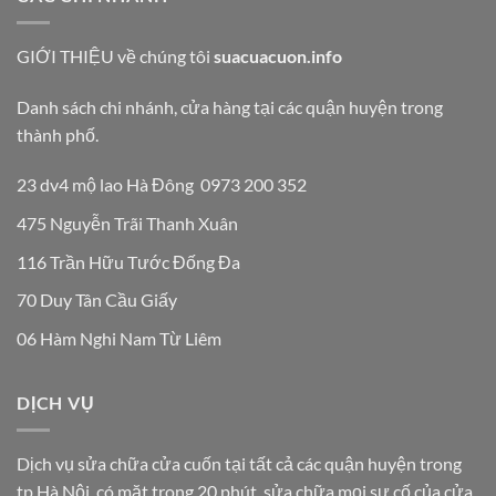
GIỚI THIỆU
về chúng tôi
suacuacuon.info
Danh sách chi nhánh, cửa hàng tại các quận huyện trong
thành phố.
23 dv4 mộ lao Hà Đông 0973 200 352
475 Nguyễn Trãi Thanh Xuân
116 Trần Hữu Tước Đống Đa
70 Duy Tân Cầu Giấy
06 Hàm Nghi Nam Từ Liêm
DỊCH VỤ
Dịch vụ sửa chữa cửa cuốn tại tất cả các quận huyện trong
tp Hà Nội, có mặt trong 20 phút, sửa chữa mọi sự cố của cửa,