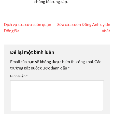
chúng tôi cung cấp.
Dịch vụ sửa cửa cuốn quận
Sửa cửa cuốn Đông Anh uy tín
Đống Đa
nhất
Để lại một bình luận
Email của bạn sẽ không được hiển thị công khai.
Các
trường bắt buộc được đánh dấu
*
Bình luận
*