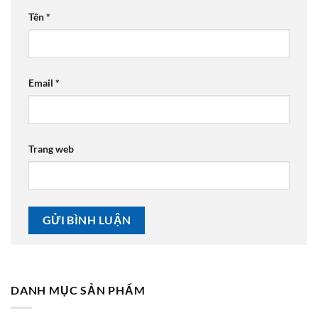
Tên
*
Email
*
Trang web
DANH MỤC SẢN PHẨM