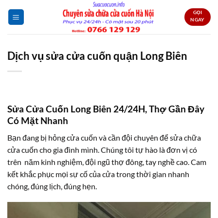
Bỏ
GỌI
qua
NGAY
nội
dung
Dịch vụ sửa cửa cuốn quận Long Biên
Sửa Cửa Cuốn Long Biên 24/24H, Thợ Gần Đây
Có Mặt Nhanh
Bạn đang bị hỏng cửa cuốn và cần đội chuyên để sửa chữa
cửa cuốn cho gia đình mình. Chúng tôi tự hào là đơn vị có
trên năm kinh nghiệm, đội ngũ thợ đông, tay nghề cao. Cam
kết khắc phục mọi sự cố của cửa trong thời gian nhanh
chóng, đúng lịch, đúng hẹn.