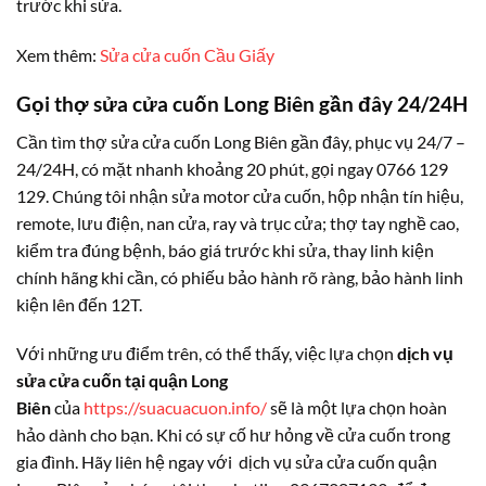
trước khi sửa.
Xem thêm:
Sửa cửa cuốn Cầu Giấy
Gọi thợ sửa cửa cuốn Long Biên gần đây 24/24H
Cần tìm thợ sửa cửa cuốn Long Biên gần đây, phục vụ 24/7 –
24/24H, có mặt nhanh khoảng 20 phút, gọi ngay 0766 129
129. Chúng tôi nhận sửa motor cửa cuốn, hộp nhận tín hiệu,
remote, lưu điện, nan cửa, ray và trục cửa; thợ tay nghề cao,
kiểm tra đúng bệnh, báo giá trước khi sửa, thay linh kiện
chính hãng khi cần, có phiếu bảo hành rõ ràng, bảo hành linh
kiện lên đến 12T.
Với những ưu điểm trên, có thể thấy, việc lựa chọn
dịch vụ
sửa cửa cuốn tại quận Long
Biên
của
https://suacuacuon.info/
sẽ là một lựa chọn hoàn
hảo dành cho bạn. Khi có sự cố hư hỏng về cửa cuốn trong
gia đình. Hãy liên hệ ngay với dịch vụ sửa cửa cuốn quận