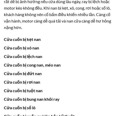
rất dễ bị ảnh hưởng nếu cửa dùng lâu ngày, ray bị lệch hoặc
motor kéo không đều. Khi nan bị kẹt, xô, cong, rơi hoặc sổ lô,
khách hàng không nên cố bấm điều khiển nhiều lần. Càng cố
vận hành, motor càng dễ quá tải và nan cửa càng dễ hư hỏng
nặng hơn.
Cửa cuốn bị kẹt nan
Cửa cuốn bị xô nan
Cửa cuốn bị lệch nan
Cửa cuốn bị cong nan, méo nan
Cửa cuốn bị đứt nan
Cửa cuốn bị rơi nan
Cửa cuốn bị tuột nan
Cửa cuốn bị bung nan khỏi ray
Cửa cuốn bị sổ lô