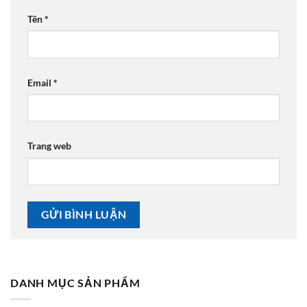
Tên
*
Email
*
Trang web
DANH MỤC SẢN PHẨM