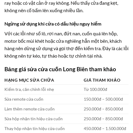
ray hoặc có vật cản ở ray không. Nếu thấy cửa đang kẹt,
không nên cố bấm lên xuống nhiều lần.
Ngừng sử dụng khi cửa có dấu hiệu nguy hiểm
Với các lỗi như sổ lô, rơi nan, đứt nan, cuốn quá lên hộp,
motor bốc mùi khét hoặc cửa nghiêng hẳn một bên, khách
hàng nên dừng sử dụng và gọi thợ đến kiểm tra. Đây là các lỗi
không nên tự kéo, tự tháo hoặc tự chỉnh tại nhà.
Bảng giá sửa cửa cuốn Long Biên tham khảo
HẠNG MỤC SỬA CHỮA
GIÁ THAM KHẢO
Kiểm tra, căn chỉnh lỗi nhẹ
Từ 100.000đ
Sửa remote cửa cuốn
150.000đ – 500.000đ
Làm thêm remote cửa cuốn
250.000đ – 850.000đ
Sửa hộp nhận tín hiệu cửa cuốn
250.000đ – 850.000đ
Thay hộp nhận tín hiệu cửa cuốn
450.000đ – 1.500.000đ