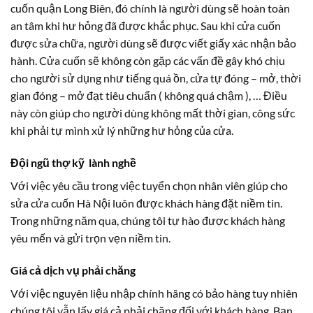
cuốn quận Long Biên, đó chính là người dùng sẽ hoàn toàn
an tâm khi hư hỏng đã được khắc phục. Sau khi cửa cuốn
được sửa chữa, người dùng sẽ được viết giấy xác nhận bảo
hành. Cửa cuốn sẽ không còn gặp các vấn đề gây khó chịu
cho người sử dụng như tiếng quá ồn, cửa tự đóng – mở, thời
gian đóng – mở đạt tiêu chuẩn ( không quá chậm ), … Điều
này còn giúp cho người dùng không mất thời gian, công sức
khi phải tự mình xử lý những hư hỏng của cửa.
Đội ngũ thợ kỹ lành nghề
Với việc yêu cầu trong việc tuyển chọn nhân viên giúp cho
sửa cửa cuốn Hà Nội luôn được khách hàng đặt niềm tin.
Trong những năm qua, chúng tôi tự hào được khách hàng
yêu mến và gửi trọn vẹn niềm tin.
Giá cả dịch vụ phải chăng
Với việc nguyên liệu nhập chính hãng có bảo hàng tuy nhiên
chúng tôi vẫn lấy giá cả phải chăng đối với khách hàng. Bạn