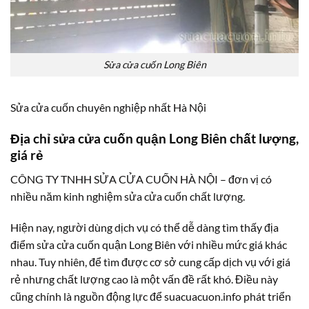
Sửa cửa cuốn Long Biên
Sửa cửa cuốn chuyên nghiệp nhất Hà Nội
Địa chỉ sửa cửa cuốn quận Long Biên chất lượng,
giá rẻ
CÔNG TY TNHH SỬA CỬA CUỐN HÀ NỘI – đơn vị có
nhiều năm kinh nghiệm sửa cửa cuốn chất lượng.
Hiện nay, người dùng dịch vụ có thể dễ dàng tìm thấy địa
điểm sửa cửa cuốn quận Long Biên với nhiều mức giá khác
nhau. Tuy nhiên, để tìm được cơ sở cung cấp dịch vụ với giá
rẻ nhưng chất lượng cao là một vấn đề rất khó. Điều này
cũng chính là nguồn động lực để suacuacuon.info phát triển