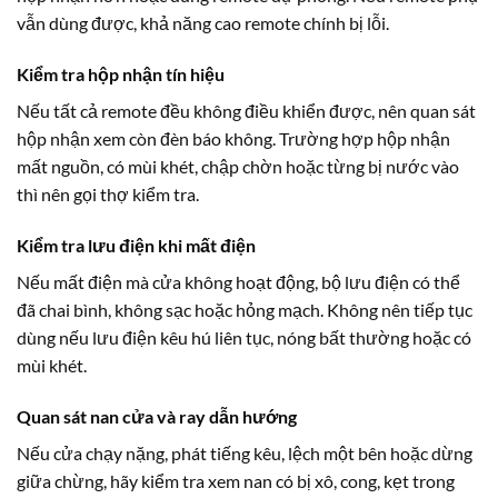
vẫn dùng được, khả năng cao remote chính bị lỗi.
Kiểm tra hộp nhận tín hiệu
Nếu tất cả remote đều không điều khiển được, nên quan sát
hộp nhận xem còn đèn báo không. Trường hợp hộp nhận
mất nguồn, có mùi khét, chập chờn hoặc từng bị nước vào
thì nên gọi thợ kiểm tra.
Kiểm tra lưu điện khi mất điện
Nếu mất điện mà cửa không hoạt động, bộ lưu điện có thể
đã chai bình, không sạc hoặc hỏng mạch. Không nên tiếp tục
dùng nếu lưu điện kêu hú liên tục, nóng bất thường hoặc có
mùi khét.
Quan sát nan cửa và ray dẫn hướng
Nếu cửa chạy nặng, phát tiếng kêu, lệch một bên hoặc dừng
giữa chừng, hãy kiểm tra xem nan có bị xô, cong, kẹt trong