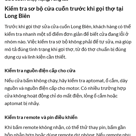
Kiểm tra sơ bộ cửa cuốn trước khi gọi thợ tại
Long Biên
Trước khi gọi thợ sửa cửa cuốn Long Biên, khách hàng có thể
kiểm tra nhanh một số điểm đơn giản để biết cửa đang lỗi ở
nhóm nào. Việc kiểm tra sơ bộ không phải để tự sửa, mà giúp
mô tả đúng tình trạng khi gọi thợ, từ đó thợ chuẩn bị đúng
dụng cụ và linh kiện cần thiết.
Kiểm tra nguồn điện cấp cho cửa
Nếu cửa bấm không chạy, hãy kiểm tra aptomat, ổ cắm, dây
nguồn và nguồn điện cấp cho motor. Có nhiều trường hợp
cửa không hoạt động chỉ do mất điện, lỏng ổ cắm hoặc
aptomat bị nhảy.
Kiểm tra remote và pin điều khiển
Khi bấm remote không nhận, có thể thử thay pin, bấm gần
hộp nhận hơn hoặc dùng remote dự phòng. Nếu remote phụ