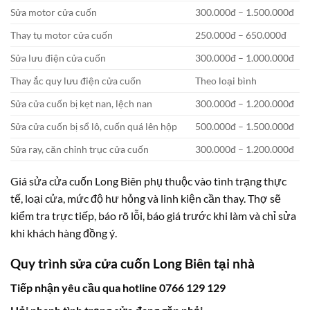
Sửa motor cửa cuốn
300.000đ – 1.500.000đ
Thay tụ motor cửa cuốn
250.000đ – 650.000đ
Sửa lưu điện cửa cuốn
300.000đ – 1.000.000đ
Thay ắc quy lưu điện cửa cuốn
Theo loại bình
Sửa cửa cuốn bị kẹt nan, lệch nan
300.000đ – 1.200.000đ
Sửa cửa cuốn bị sổ lô, cuốn quá lên hộp
500.000đ – 1.500.000đ
Sửa ray, căn chỉnh trục cửa cuốn
300.000đ – 1.200.000đ
Giá sửa cửa cuốn Long Biên phụ thuộc vào tình trạng thực
tế, loại cửa, mức độ hư hỏng và linh kiện cần thay. Thợ sẽ
kiểm tra trực tiếp, báo rõ lỗi, báo giá trước khi làm và chỉ sửa
khi khách hàng đồng ý.
Quy trình sửa cửa cuốn Long Biên tại nhà
Tiếp nhận yêu cầu qua hotline 0766 129 129