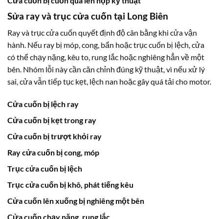
Cửa cuốn bị cuốn quá lên hộp kỹ thuật
Sửa ray và trục cửa cuốn tại Long Biên
Ray và trục cửa cuốn quyết định độ cân bằng khi cửa vận
hành. Nếu ray bị móp, cong, bẩn hoặc trục cuốn bị lệch, cửa
có thể chạy nặng, kêu to, rung lắc hoặc nghiêng hẳn về một
bên. Nhóm lỗi này cần căn chỉnh đúng kỹ thuật, vì nếu xử lý
sai, cửa vẫn tiếp tục kẹt, lệch nan hoặc gây quá tải cho motor.
Cửa cuốn bị lệch ray
Cửa cuốn bị kẹt trong ray
Cửa cuốn bị trượt khỏi ray
Ray cửa cuốn bị cong, móp
Trục cửa cuốn bị lệch
Trục cửa cuốn bị khô, phát tiếng kêu
Cửa cuốn lên xuống bị nghiêng một bên
Cửa cuốn chạy nặng, rung lắc