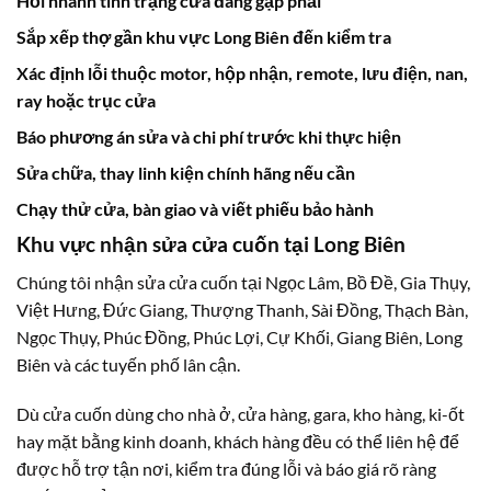
Hỏi nhanh tình trạng cửa đang gặp phải
Sắp xếp thợ gần khu vực Long Biên đến kiểm tra
Xác định lỗi thuộc motor, hộp nhận, remote, lưu điện, nan,
ray hoặc trục cửa
Báo phương án sửa và chi phí trước khi thực hiện
Sửa chữa, thay linh kiện chính hãng nếu cần
Chạy thử cửa, bàn giao và viết phiếu bảo hành
Khu vực nhận sửa cửa cuốn tại Long Biên
Chúng tôi nhận sửa cửa cuốn tại Ngọc Lâm, Bồ Đề, Gia Thụy,
Việt Hưng, Đức Giang, Thượng Thanh, Sài Đồng, Thạch Bàn,
Ngọc Thụy, Phúc Đồng, Phúc Lợi, Cự Khối, Giang Biên, Long
Biên và các tuyến phố lân cận.
Dù cửa cuốn dùng cho nhà ở, cửa hàng, gara, kho hàng, ki-ốt
hay mặt bằng kinh doanh, khách hàng đều có thể liên hệ để
được hỗ trợ tận nơi, kiểm tra đúng lỗi và báo giá rõ ràng