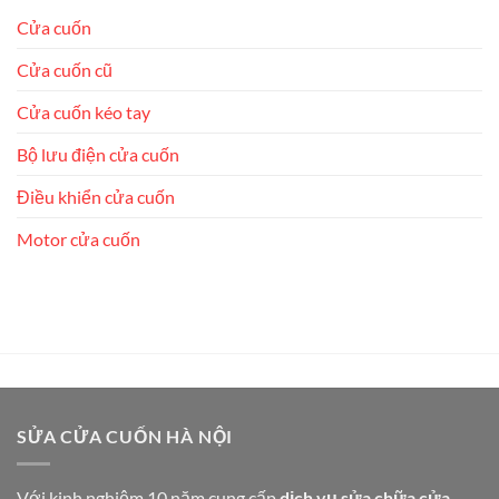
Cửa cuốn
Cửa cuốn cũ
Cửa cuốn kéo tay
Bộ lưu điện cửa cuốn
Điều khiển cửa cuốn
Motor cửa cuốn
SỬA CỬA CUỐN HÀ NỘI
Với kinh nghiệm 10 năm cung cấp
dịch vụ sửa chữa cửa