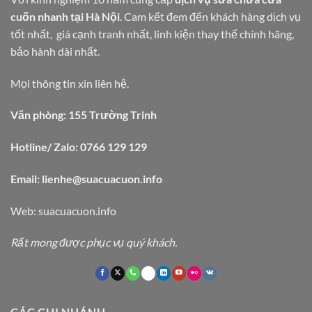
cuốn nhanh tại Hà Nội
. Cam kết đem đến khách hàng dịch vụ
tốt nhất, giá cạnh tranh nhất, linh kiện thay thế chính hãng,
bảo hành dài nhất.
Mọi thông tin xin liên hệ.
Văn phòng: 155 Trường Trinh
Hotline/ Zalo: 0766 129 129
Email: lienhe@suacuacuon.info
Web:
suacuacuon.info
Rất mong được phục vụ quý khách.
CÁC CHI NHÁNH