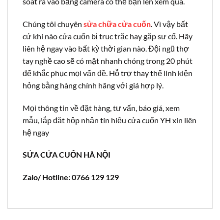
soát ra vào bằng camera có thể bạn lên xem qua.
Chúng tôi chuyên
sửa chữa cửa cuốn
. Vì vậy bất
cứ khi nào cửa cuốn bị trục trặc hay gặp sự cố. Hãy
liên hệ ngay vào bất kỳ thời gian nào. Đội ngũ thợ
tay nghề cao sẽ có mặt nhanh chóng trong 20 phút
để khắc phục mọi vấn đề. Hỗ trợ thay thế linh kiện
hỏng bằng hàng chính hãng với giá hợp lý.
Mọi thông tin về đặt hàng, tư vấn, báo giá, xem
mẫu, lắp đặt hộp nhận tín hiệu cửa cuốn YH xin liên
hệ ngay
SỬA CỬA CUỐN HÀ NỘI
Zalo/ Hotline: 0766 129 129