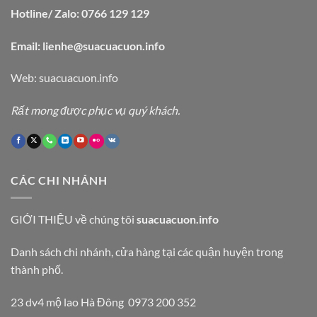
Hotline/ Zalo: 0766 129 129
Email: lienhe@suacuacuon.info
Web:
suacuacuon.info
Rất mong được phục vụ quý khách.
CÁC CHI NHÁNH
GIỚI THIỆU
về chúng tôi
suacuacuon.info
Danh sách chi nhánh, cửa hàng tại các quận huyện trong
thành phố.
23 dv4 mộ lao Hà Đông 0973 200 352