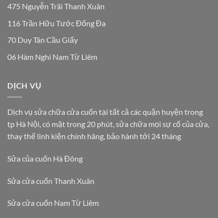
475 Nguyễn Trãi Thanh Xuân
116 Trần Hữu Tước Đống Đa
70 Duy Tân Cầu Giấy
06 Hàm Nghi Nam Từ Liêm
DỊCH VỤ
Dịch vụ sửa chữa cửa cuốn tại tất cả các quận huyện trong
tp Hà Nội, có mặt trong 20 phút, sửa chữa mọi sự cố của cửa,
thay thế linh kiện chính hãng, bảo hành tới 24 tháng
Sửa của cuốn Hà Đông
Sửa cửa cuốn Thanh Xuân
Sửa cửa cuốn Nam Từ Liêm