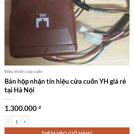
Điều khiển cửa cuốn
Bán hộp nhận tín hiệu cửa cuốn YH giá rẻ
tại Hà Nội
1.300.000
₫
Bán hộp nhận tín hiệu cửa cuốn YH giá rẻ tại Hà Nội số lượng
THÊM VÀO GIỎ HÀNG