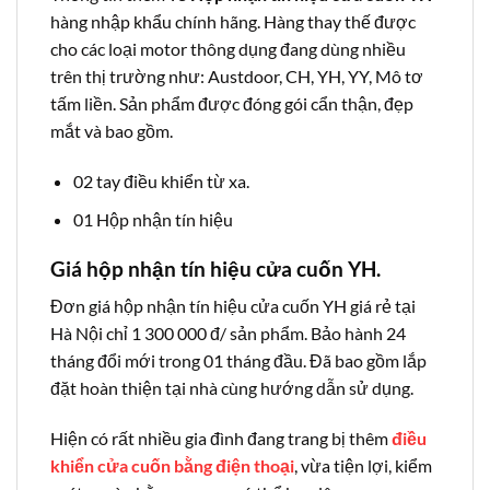
hàng nhập khẩu chính hãng. Hàng thay thế được
cho các loại motor thông dụng đang dùng nhiều
trên thị trường như: Austdoor, CH, YH, YY, Mô tơ
tấm liền. Sản phẩm được đóng gói cẩn thận, đẹp
mắt và bao gồm.
02 tay điều khiển từ xa.
01 Hộp nhận tín hiệu
Giá hộp nhận tín hiệu cửa cuốn YH.
Đơn giá hộp nhận tín hiệu cửa cuốn YH giá rẻ tại
Hà Nội chỉ 1 300 000 đ/ sản phẩm. Bảo hành 24
tháng đổi mới trong 01 tháng đầu. Đã bao gồm lắp
đặt hoàn thiện tại nhà cùng hướng dẫn sử dụng.
Hiện có rất nhiều gia đình đang trang bị thêm
điều
khiển cửa cuốn bằng điện thoại
, vừa tiện lợi, kiểm