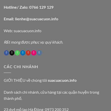
Hotline/ Zalo: 0766 129 129
Email: lienhe@suacuacuon.info
Web:
suacuacuon.info
Rất mong được phục vụ quý khách.
CÁC CHI NHÁNH
GIỚI THIỆU
về chúng tôi
suacuacuon.info
Danh sách chi nhánh, cửa hàng tại các quận huyện trong
thành phố.
23 dv4 mộ lao Hà Đông 0973 200 352