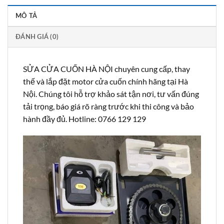
MÔ TẢ
ĐÁNH GIÁ (0)
SỬA CỬA CUỐN HÀ NỘI chuyên cung cấp, thay
thế và lắp đặt motor cửa cuốn chính hãng tại Hà
Nội. Chúng tôi hỗ trợ khảo sát tận nơi, tư vấn đúng
tải trọng, báo giá rõ ràng trước khi thi công và bảo
hành đầy đủ. Hotline: 0766 129 129