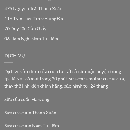
475 Nguyễn Trãi Thanh Xuân
116 Trần Hữu Tước Đống Đa
70 Duy Tân Cầu Giấy
06 Hàm Nghi Nam Từ Liêm
DỊCH VỤ
Dịch vụ sửa chữa cửa cuốn tại tất cả các quận huyện trong
tp Hà Nội, có mặt trong 20 phút, sửa chữa mọi sự cố của cửa,
thay thế linh kiện chính hãng, bảo hành tới 24 tháng
Sửa của cuốn Hà Đông
Sửa cửa cuốn Thanh Xuân
Sửa cửa cuốn Nam Từ Liêm