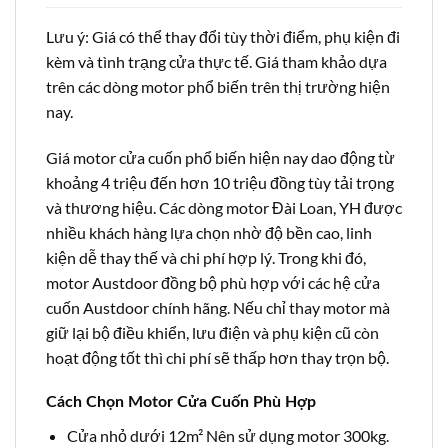
Lưu ý: Giá có thể thay đổi tùy thời điểm, phụ kiện đi
kèm và tình trạng cửa thực tế. Giá tham khảo dựa
trên các dòng motor phổ biến trên thị trường hiện
nay.
Giá motor cửa cuốn phổ biến hiện nay dao động từ
khoảng 4 triệu đến hơn 10 triệu đồng tùy tải trọng
và thương hiệu. Các dòng motor Đài Loan, YH được
nhiều khách hàng lựa chọn nhờ độ bền cao, linh
kiện dễ thay thế và chi phí hợp lý. Trong khi đó,
motor Austdoor đồng bộ phù hợp với các hệ cửa
cuốn Austdoor chính hãng. Nếu chỉ thay motor mà
giữ lại bộ điều khiển, lưu điện và phụ kiện cũ còn
hoạt động tốt thì chi phí sẽ thấp hơn thay trọn bộ.
Cách Chọn Motor Cửa Cuốn Phù Hợp
Cửa nhỏ dưới 12m² Nên sử dụng motor 300kg.