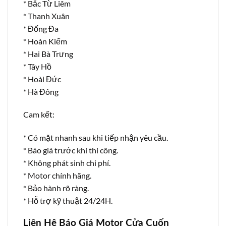
* Bắc Từ Liêm
* Thanh Xuân
* Đống Đa
* Hoàn Kiếm
* Hai Bà Trưng
* Tây Hồ
* Hoài Đức
* Hà Đông
Cam kết:
* Có mặt nhanh sau khi tiếp nhận yêu cầu.
* Báo giá trước khi thi công.
* Không phát sinh chi phí.
* Motor chính hãng.
* Bảo hành rõ ràng.
* Hỗ trợ kỹ thuật 24/24H.
Liên Hệ Báo Giá Motor Cửa Cuốn