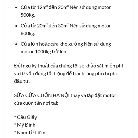
Cửa từ 12m² đến 20m² Nên sử dụng motor
500kg.
Cửa từ 20m² đến 30m² Nên sử dụng motor
800kg.
Cửa lớn hoặc cửa kho xưởng Nên sử dụng
motor 1000kg trở lên.
Đội ngũ kỹ thuật của chúng tôi sẽ khảo sát miễn phí
và tư vấn đúng tải trọng để tránh lãng phí chi phí
đầu tư.
SỬA CỬA CUỐN HÀ NỘI thay và lắp đặt motor
cửa cuốn tận nơi tại:
* Cầu Giấy
* Mỹ Đình
* Nam Từ Liêm