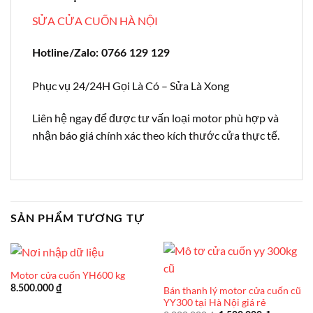
SỬA CỬA CUỐN HÀ NỘI
Hotline/Zalo: 0766 129 129
Phục vụ 24/24H Gọi Là Có – Sửa Là Xong
Liên hệ ngay để được tư vấn loại motor phù hợp và
nhận báo giá chính xác theo kích thước cửa thực tế.
SẢN PHẨM TƯƠNG TỰ
Motor cửa cuốn YH600 kg
8.500.000
₫
Bán thanh lý motor cửa cuốn cũ
YY300 tại Hà Nội giá rẻ