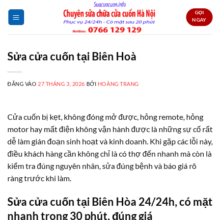
Bỏ
GỌI
qua
NGAY
nội
dung
Sửa cửa cuốn tại Biên Hoà
ĐĂNG VÀO
27 THÁNG 3, 2026
BỞI
HOÀNG TRANG
Cửa cuốn bị kẹt, không đóng mở được, hỏng remote, hỏng
motor hay mất điện không vận hành được là những sự cố rất
dễ làm gián đoạn sinh hoạt và kinh doanh. Khi gặp các lỗi này,
điều khách hàng cần không chỉ là có thợ đến nhanh mà còn là
kiểm tra đúng nguyên nhân, sửa đúng bệnh và báo giá rõ
ràng trước khi làm.
Sửa cửa cuốn tại Biên Hòa 24/24h, có mặt
nhanh trong 30 phút, đúng giá