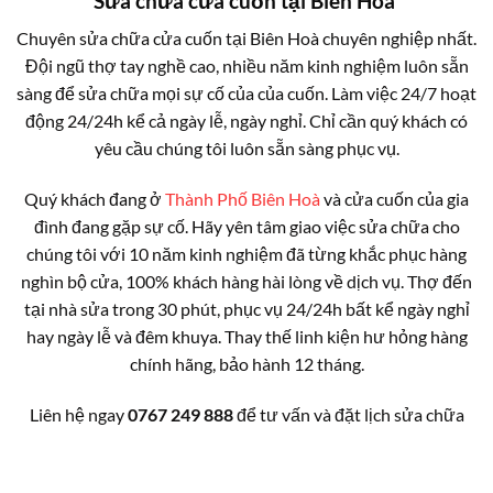
Sửa chữa cửa cuốn tại Biên Hoà
Chuyên sửa chữa cửa cuốn tại Biên Hoà chuyên nghiệp nhất.
Đội ngũ thợ tay nghề cao, nhiều năm kinh nghiệm luôn sẵn
sàng để sửa chữa mọi sự cố của của cuốn. Làm việc 24/7 hoạt
động 24/24h kể cả ngày lễ, ngày nghỉ. Chỉ cần quý khách có
yêu cầu chúng tôi luôn sẵn sàng phục vụ.
Quý khách đang ở
Thành Phố Biên Hoà
và cửa cuốn của gia
đình đang gặp sự cố. Hãy yên tâm giao việc sửa chữa cho
chúng tôi với 10 năm kinh nghiệm đã từng khắc phục hàng
nghìn bộ cửa, 100% khách hàng hài lòng về dịch vụ. Thợ đến
tại nhà sửa trong 30 phút, phục vụ 24/24h bất kể ngày nghỉ
hay ngày lễ và đêm khuya. Thay thế linh kiện hư hỏng hàng
chính hãng, bảo hành 12 tháng.
Liên hệ ngay
0767 249 888
để tư vấn và đặt lịch sửa chữa