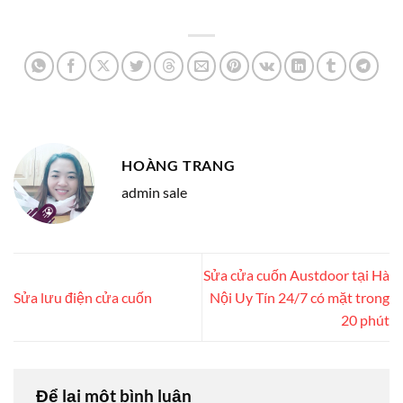
HOÀNG TRANG
admin sale
Sửa cửa cuốn Austdoor tại Hà
Sửa lưu điện cửa cuốn
Nội Uy Tín 24/7 có mặt trong
20 phút
Để lại một bình luận