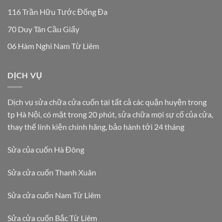
116 Trần Hữu Tước Đống Đa
70 Duy Tân Cầu Giấy
06 Hàm Nghi Nam Từ Liêm
DỊCH VỤ
Dịch vụ sửa chữa cửa cuốn tại tất cả các quận huyện trong
tp Hà Nội, có mặt trong 20 phút, sửa chữa mọi sự cố của cửa,
thay thế linh kiện chính hãng, bảo hành tới 24 tháng
Sửa của cuốn Hà Đông
Sửa cửa cuốn Thanh Xuân
Sửa cửa cuốn Nam Từ Liêm
Sửa cửa cuốn Bắc Từ Liêm