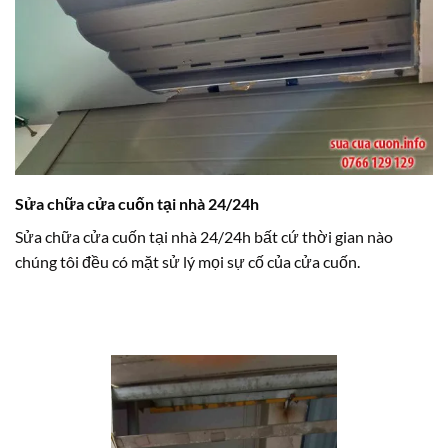
Sửa chữa cửa cuốn tại nhà 24/24h
Sửa chữa cửa cuốn tại nhà 24/24h bất cứ thời gian nào
chúng tôi đều có mặt sử lý mọi sự cố của cửa cuốn.