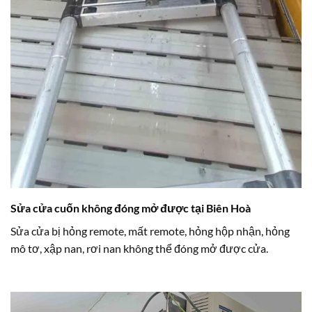
Sửa cửa cuốn không đóng mở được tại Biên Hoà
Sửa cửa bị hỏng remote, mất remote, hỏng hộp nhận, hỏng
mô tơ, xập nan, rơi nan không thể đóng mở được cửa.