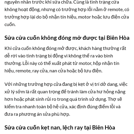
nguyên nhân trước khi sửa chữa. Cùng là tình trạng cửa
không hoạt động, nhưng có trường hợp lỗi nằm ở remote, có
trường hợp lại do bộ nhận tín hiệu, motor hoặc lưu điện cửa
cuốn.
Sửa cửa cuốn không đóng mở được tại Biên Hòa
Khi cửa cuốn không đóng mở được, khách hàng thường rất
dễ rơi vào tình trạng bị động vì không thể ra vào bình
thường. Lỗi này có thể xuất phát từ motor, hộp nhận tín
hiệu, remote, ray cửa, nan cửa hoặc bộ lưu điện.
Với những trường hợp cửa đang bị kẹt ở vị trí dở dang, việc
xử lý sớm là rất quan trọng để tránh làm cửa hư hỏng nặng
hơn hoặc phát sinh rủi ro trong quá trình sử dụng. Thợ sẽ
kiểm tra nhanh toàn bộ hệ cửa, xác định đúng điểm lỗi và
đưa ra phương án sửa phù hợp.
Sửa cửa cuốn kẹt nan, lệch ray tại Biên Hòa