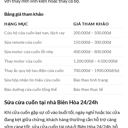
với thay mới linh kiện hoặc thay cả bộ.
Bảng giá tham khảo
HẠNG MỤC
GIÁ THAM KHẢO
Cứu hộ cửa cuốn kẹt nan, lệch ray
200.000đ – 500.000đ
Sửa remote cửa cuốn
150.000đ – 300.000đ
Sửa motor cửa cuốn lỗi nhẹ
400.000đ – 800.000đ
Thay motor cửa cuốn
1.200.000đ – 4.500.000đ
Thay ắc quy bộ lưu điện cửa cuốn
700.000đ – 1900.000đ/bộ
Sửa hộp nhận tín hiệu cửa cuốn
Báo theo tình trạng
Bảo dưỡng cửa cuốn tổng thể
Báo theo thực tế
Sửa cửa cuốn tại nhà Biên Hòa 24/24h
Khi cửa cuốn gặp sự cố vào buổi tối, ngày nghỉ hoặc lúc cửa
đang kẹt giữa chừng, khách hàng thường cần hỗ trợ càng
sớm càng tốt. sửa cửa cuốn tại nhà ở Biên Hòa 24/24h, hỗ