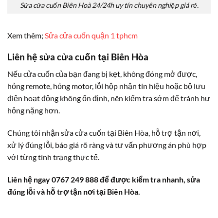
Sửa cửa cuốn Biên Hoà 24/24h uy tín chuyên nghiệp giá rẻ.
Xem thêm;
Sửa cửa cuốn quận 1 tphcm
Liên hệ sửa cửa cuốn tại Biên Hòa
Nếu cửa cuốn của bạn đang bị kẹt, không đóng mở được,
hỏng remote, hỏng motor, lỗi hộp nhận tín hiệu hoặc bộ lưu
điện hoạt động không ổn định, nên kiểm tra sớm để tránh hư
hỏng nặng hơn.
Chúng tôi nhận sửa cửa cuốn tại Biên Hòa, hỗ trợ tận nơi,
xử lý đúng lỗi, báo giá rõ ràng và tư vấn phương án phù hợp
với từng tình trạng thực tế.
Liên hệ ngay 0767 249 888 để được kiểm tra nhanh, sửa
đúng lỗi và hỗ trợ tận nơi tại Biên Hòa.