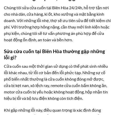
Chúng tôi sửa cửa cuốn tại Biên Hòa 24/24h, hỗ trợ tận nơi
cho nhà dân, cửa hàng, ki ốt, kho xưởng và mặt bằng kinh
doanh. Với những lỗi nhẹ, thợ sẽ ưu tiên sửa để tiết kiệm chi
phí. Với trường hợp hỏng nặng, cần thay mới linh kiện hoặc
phụ kiện, chúng tôi sẽ tư vấn phương án phù hợp để cửa
hoạt động ổn định, an toàn và bền hơn.
Sửa cửa cuốn tại Biên Hòa thường gặp những
lỗi gì?
Cửa cuốn sau một thời gian sử dụng có thể phát sinh nhiều
lỗi khác nhau, từ lỗi cơ bản đến lỗi phức tạp. Những sự cố
phổ biến nhất thường là cửa cuốn không đóng mở được,
cửa bị kẹt nan, xô lệch ray, remote cửa cuốn bấm không ăn,
motor cửa cuốn bị yếu hoặc không hoạt động, hộp nhận tín
hiệu bị lỗi và bộ lưu điện không còn tích điện.
Khi gặp những lỗi này, điều quan trọng là xác định đúng