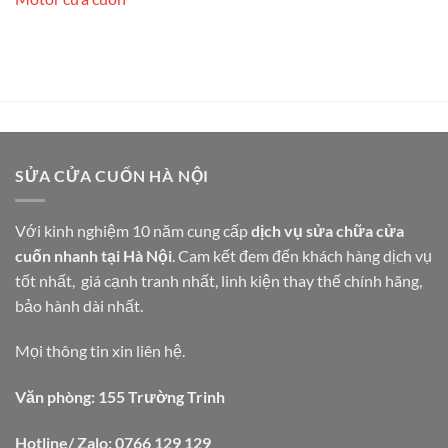
SỬA CỬA CUỐN HÀ NỘI
Với kinh nghiệm 10 năm cung cấp
dịch vụ sửa chữa cửa
cuốn nhanh tại Hà Nội
. Cam kết đem đến khách hàng dịch vụ
tốt nhất, giá cạnh tranh nhất, linh kiện thay thế chính hãng,
bảo hành dài nhất.
Mọi thông tin xin liên hệ.
Văn phòng: 155 Trường Trinh
Hotline/ Zalo: 0766 129 129