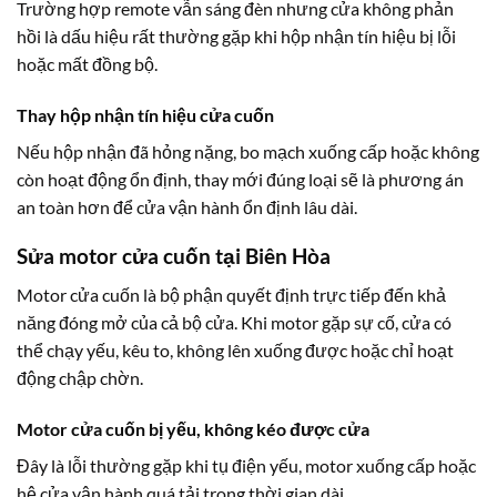
Trường hợp remote vẫn sáng đèn nhưng cửa không phản
hồi là dấu hiệu rất thường gặp khi hộp nhận tín hiệu bị lỗi
hoặc mất đồng bộ.
Thay hộp nhận tín hiệu cửa cuốn
Nếu hộp nhận đã hỏng nặng, bo mạch xuống cấp hoặc không
còn hoạt động ổn định, thay mới đúng loại sẽ là phương án
an toàn hơn để cửa vận hành ổn định lâu dài.
Sửa motor cửa cuốn tại Biên Hòa
Motor cửa cuốn là bộ phận quyết định trực tiếp đến khả
năng đóng mở của cả bộ cửa. Khi motor gặp sự cố, cửa có
thể chạy yếu, kêu to, không lên xuống được hoặc chỉ hoạt
động chập chờn.
Motor cửa cuốn bị yếu, không kéo được cửa
Đây là lỗi thường gặp khi tụ điện yếu, motor xuống cấp hoặc
hệ cửa vận hành quá tải trong thời gian dài.