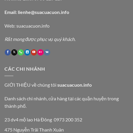
Email: lienhe@suacuacuon.info
Web:
suacuacuon.info
Rất mong được phục vụ quý khách.
CÁC CHI NHÁNH
GIỚI THIỆU
về chúng tôi
suacuacuon.info
Danh sách chi nhánh, cửa hàng tại các quận huyện trong
thành phố.
23 dv4 mộ lao Hà Đông 0973 200 352
475 Nguyễn Trãi Thanh Xuân